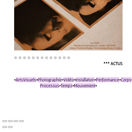
*** ACTUS
•
ArtsVisuels
•
Photographie
•
Vidéo
•
Installation
•
Performance
•
Corps
Processus
•
Temps
•
Mouvement
•